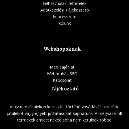
Felhasználási feltételek
Adatkezelési Tájékoztató
Impresszum
Rólunk
Webshopoknak
Médiaajánlat
Webáruház SEO
Kapcsolat
Tájékoztató
A hivatkozásainkon keresztül történő vásárlásért cserébe
jutalékot vagy egyéb juttatásokat kaphatunk. A megvásárolt
termékek emiatt neked soha nem kerülnek többe.