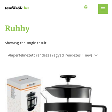
Skip
to
MAI
content
MEN
Ruhhy
Showing the single result