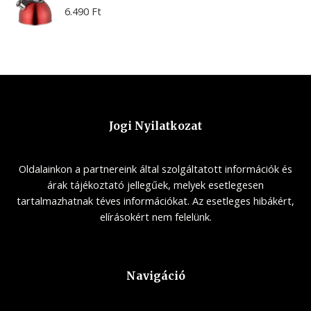
6.490
Ft
Jogi Nyilatkozat
Oldalainkon a partnereink által szolgáltatott információk és
árak tájékoztató jellegűek, melyek esetlegesen
tartalmazhatnak téves információkat. Az esetleges hibákért,
elírásokért nem felelünk.
Navigáció