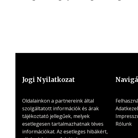
Jogi Nyilatkozat
Navigá
Oldalainkon a partnereink által
Felhasznál
szolgáltatott információk és árak
Adatkezel
tájékoztató jellegűek, melyek
Impress
esetlegesen tartalmazhatnak téves
Rólunk
információkat. Az esetleges hibákért,