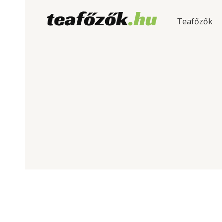
Teafőzők