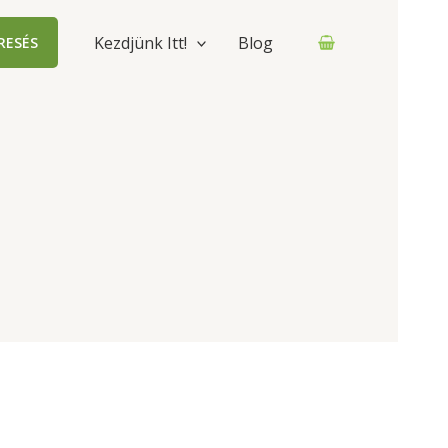
Kezdjünk Itt!
Blog
RESÉS