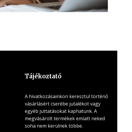
Tájékoztató
A hivatkozásainkon keresztül történő
vásárlásért cserébe jutalékot vagy
egyéb juttatásokat kaphatunk. A
megvásárolt termékek emiatt neked
soha nem kerülnek többe.