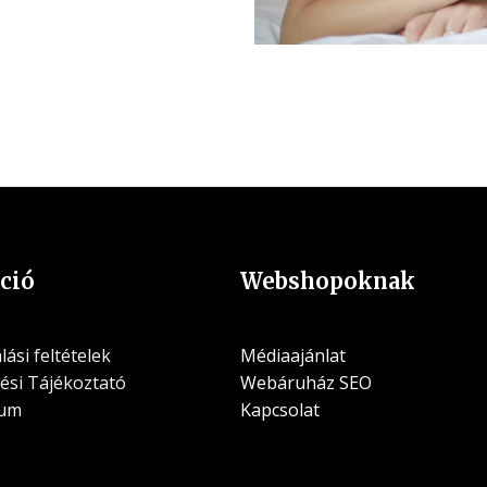
ció
Webshopoknak
ási feltételek
Médiaajánlat
ési Tájékoztató
Webáruház SEO
zum
Kapcsolat