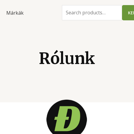
Márkák
KE
Rólunk