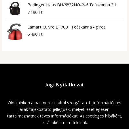
Berlinger Haus BH/6832NO-2-6 Teáskanna 3 L
7.190
Ft
Lamart Cuivre LT7001 Teáskanna - piros
6.490
Ft
Jogi Nyilatkozat
Oldalainkon a partnereink által szolgáltatott információk és
árak tájékoztató jellegűek, melyek esetlegesen
tartalmazhatnak téves információkat. Az esetleges hibákért,
elírásokért nem felelünk.