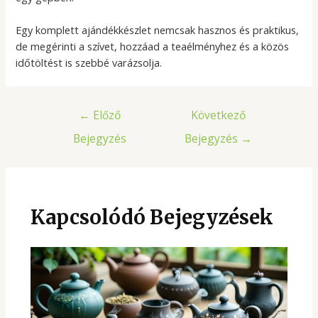
Egy komplett ajándékkészlet nemcsak hasznos és praktikus,
de megérinti a szívet, hozzáad a teaélményhez és a közös
időtöltést is szebbé varázsolja.
Bejegyzés
←
Előző
Következő
navigáció
Bejegyzés
Bejegyzés
→
Kapcsolódó Bejegyzések